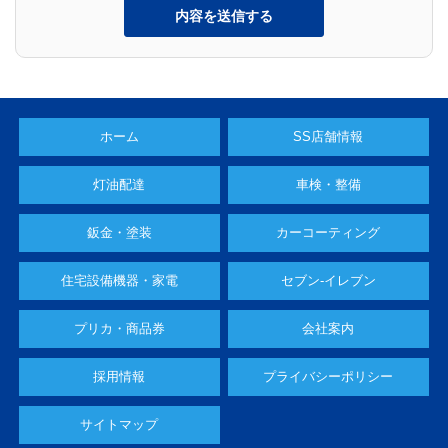
ホーム
SS店舗情報
灯油配達
車検・整備
鈑金・塗装
カーコーティング
住宅設備機器・家電
セブン-イレブン
プリカ・商品券
会社案内
採用情報
プライバシーポリシー
サイトマップ