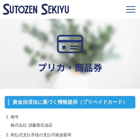
資金決済法に基づく情報提供（プリペイドカード）
商号
株式会社 須藤善石油店
前払式支払手段の支払可能金額等