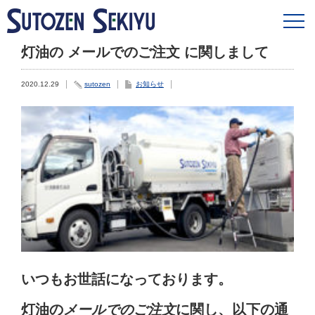
灯油の メールでのご注文 に関しまして
2020.12.29
sutozen
お知らせ
いつもお世話になっております。
灯油の
メールでのご注文
に関し、以下の通