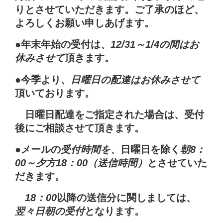
りとさせていただきます。ご了承のほど、
よろしくお願い申しあげます。
●年末年始の受付は、
12/31～1/4の間はお
休みさせて
頂きます。
●今季より、
日曜日の配達はお休みさせて
頂いております。
日曜日配達をご指定された場合は、受付
後にご相談させて頂きます。
●メールの
受付時間を
、日曜日を除く
朝8：
00～夕方18：00（送信時間）
とさせていた
だきます。
18：00
以降の送信分に関しましては、
翌々日朝の受付
となります。