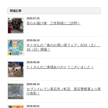
関連記事
2020.07.15
安心お届け便 三笠苑様にご訪問！
2019.06.10
すとぜんの『春のお買い得フェア』6/15（土）、
16（日）開催！
2018.09.26
たくさんのご来場ありがとうございました！
2020.08.14
セブンイレブン黒石市ノ町店 黒石警察署より再
び表彰！
2018.09.01