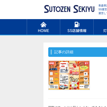
青森県
SS運
運営し
記事の詳細