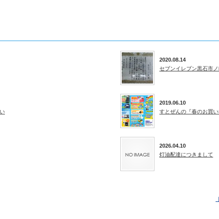
2020.08.14
セブンイレブン黒石市ノ
2019.06.10
い
すとぜんの『春のお買い得
2026.04.10
灯油配達につきまして