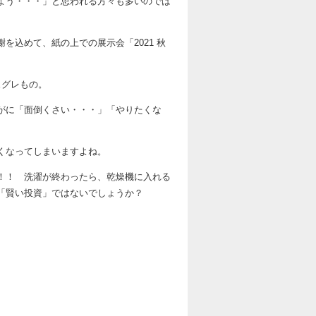
よう・・・」と思われる方々も多いのでは
込めて、紙の上での展示会「2021 秋
スグレもの。
がに「面倒くさい・・・」「やりたくな
くなってしまいますよね。
！！ 洗濯が終わったら、乾燥機に入れる
「賢い投資」ではないでしょうか？