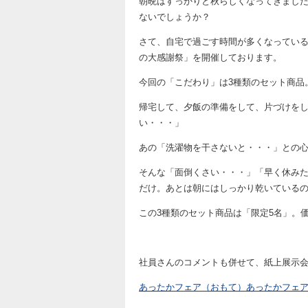
朝晩はすっかりと秋らしくなってきまし
ないでしょうか？
さて、自宅で過ごす時間が多くなっている
の大感謝祭」を開催しております。
今回の「こだわり」は3種類のセット商品
帰宅して、夕飯の準備をして、片づけを
い・・・」
あの「洗濯物を干さないと・・・」との
そんな「面倒くさい・・・」「早く休み
だけ。あとは朝にはしっかり乾いている
この3種類のセット商品は「限定5名」。
社員さんのコメントも併せて、紙上展示会
あったかフェア（おもて）
あったかフェ