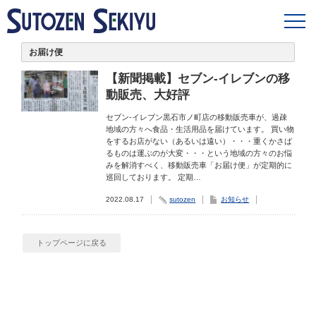
お届け便
【新聞掲載】セブン-イレブンの移
動販売、大好評
セブン-イレブン黒石市ノ町店の移動販売車が、過疎
地域の方々へ食品・生活用品を届けています。 買い物
をするお店がない（あるいは遠い）・・・重くかさば
るものは運ぶのが大変・・・という地域の方々のお悩
みを解消すべく、移動販売車「お届け便」が定期的に
巡回しております。 定期…
2022.08.17
sutozen
お知らせ
トップページに戻る